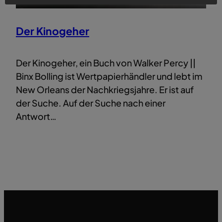
Der Kinogeher
Der Kinogeher, ein Buch von Walker Percy ||
Binx Bolling ist Wertpapierhändler und lebt im
New Orleans der Nachkriegsjahre. Er ist auf
der Suche. Auf der Suche nach einer
Antwort…