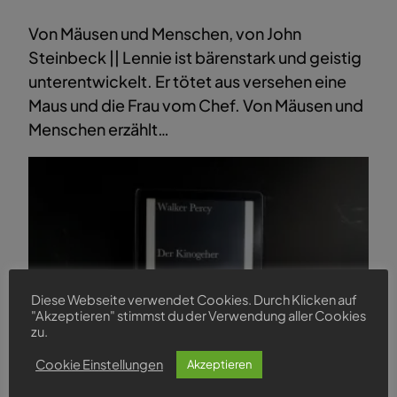
Von Mäusen und Menschen, von John
Steinbeck || Lennie ist bärenstark und geistig
unterentwickelt. Er tötet aus versehen eine
Maus und die Frau vom Chef. Von Mäusen und
Menschen erzählt…
Diese Webseite verwendet Cookies. Durch Klicken auf
"Akzeptieren" stimmst du der Verwendung aller Cookies
zu.
Cookie Einstellungen
Akzeptieren