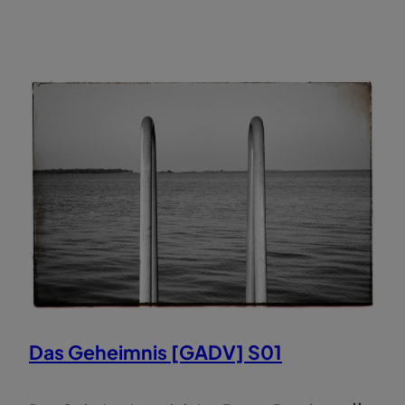
Das Geheimnis [GADV] S01