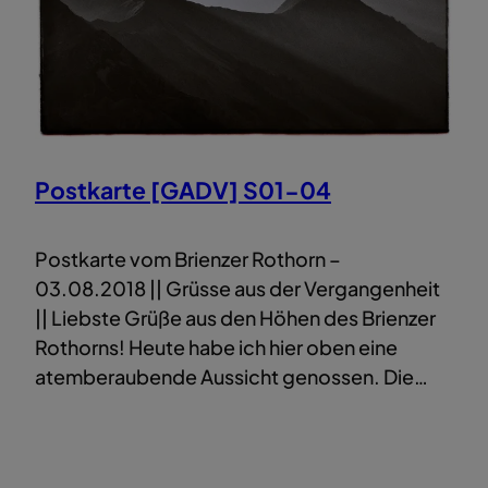
Postkarte [GADV] S01-04
Postkarte vom Brienzer Rothorn –
03.08.2018 || Grüsse aus der Vergangenheit
|| Liebste Grüße aus den Höhen des Brienzer
Rothorns! Heute habe ich hier oben eine
atemberaubende Aussicht genossen. Die…