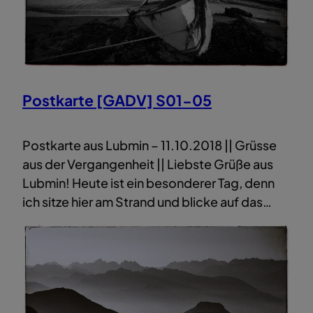
Postkarte [GADV] S01-05
Postkarte aus Lubmin – 11.10.2018 || Grüsse
aus der Vergangenheit || Liebste Grüße aus
Lubmin! Heute ist ein besonderer Tag, denn
ich sitze hier am Strand und blicke auf das…