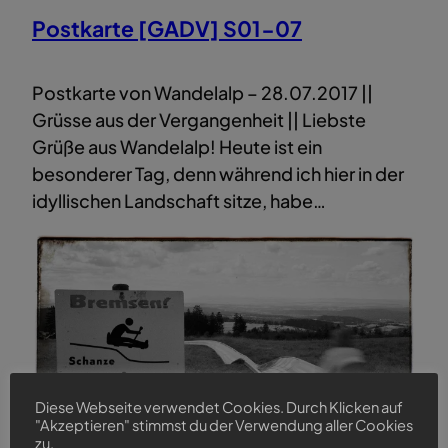
Postkarte [GADV] S01-07
Postkarte von Wandelalp – 28.07.2017 ||
Grüsse aus der Vergangenheit || Liebste
Grüße aus Wandelalp! Heute ist ein
besonderer Tag, denn während ich hier in der
idyllischen Landschaft sitze, habe…
Diese Webseite verwendet Cookies. Durch Klicken auf
"Akzeptieren" stimmst du der Verwendung aller Cookies
zu.