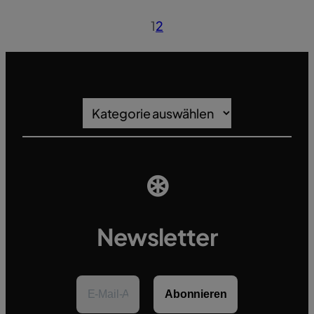
1
2
Kategorien
⊛
Newsletter