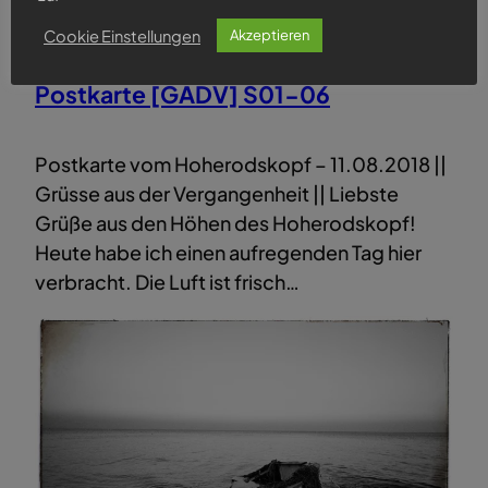
Cookie Einstellungen
Akzeptieren
Postkarte [GADV] S01-06
Postkarte vom Hoherodskopf – 11.08.2018 ||
Grüsse aus der Vergangenheit || Liebste
Grüße aus den Höhen des Hoherodskopf!
Heute habe ich einen aufregenden Tag hier
verbracht. Die Luft ist frisch…