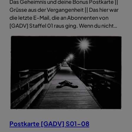
Das Geheimnis und deine Bonus Postkarte ||
Grüsse aus der Vergangenheit || Das hier war
die letzte E-Mail, die an Abonnenten von
[GADV] Staffel 01 raus ging. Wenn du nicht…
Postkarte [GADV] S01-08