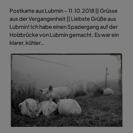
Postkarte aus Lubmin – 11.10.2018 || Grüsse
aus der Vergangenheit || Liebste Grüße aus
Lubmin! Ich habe einen Spaziergang auf der
Holzbrücke von Lubmin gemacht. Es war ein
klarer, kühler…