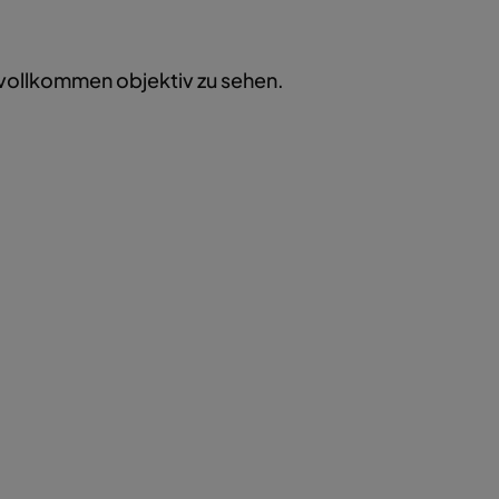
t vollkommen objektiv zu sehen.