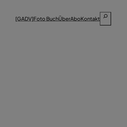
Suchen
[GADV]
Foto Buch
Über
Abo
Kontakt