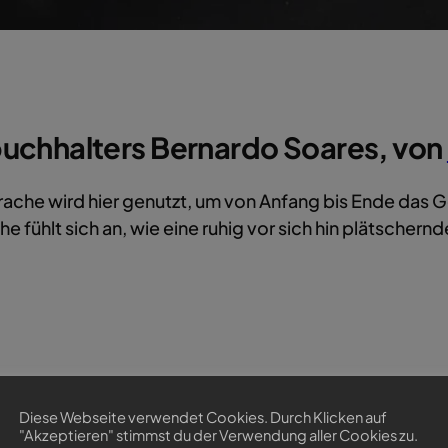
buchhalters Bernardo Soares, von
ache wird hier genutzt, um von Anfang bis Ende das Ge
 fühlt sich an, wie eine ruhig vor sich hin plätschern
 zwischen mir und mir?
Diese Webseite verwendet Cookies. Durch Klicken auf
"Akzeptieren" stimmst du der Verwendung aller Cookies zu.