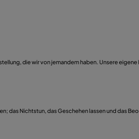
orstellung, die wir von jemandem haben. Unsere eigene I
hen; das Nichtstun, das Geschehen lassen und das B