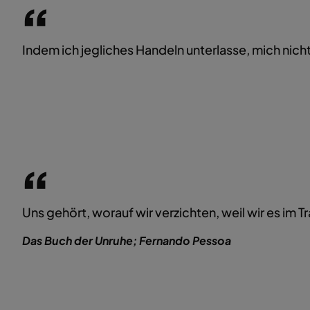
Indem ich jegliches Handeln unterlasse, mich nicht
Uns gehört, worauf wir verzichten, weil wir es im
Das Buch der Unruhe; Fernando Pessoa