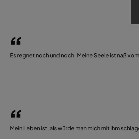
Es regnet noch und noch. Meine Seele ist naß vo
Mein Leben ist, als würde man mich mit ihm schlag