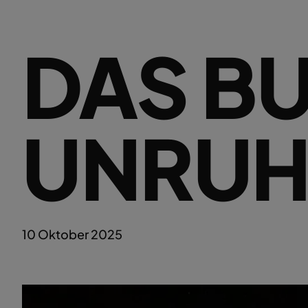
DAS B
UNRUH
10 Oktober 2025