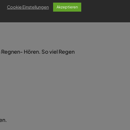
Cookie Einstellungen
Akzeptieren
m Regnen- Hören. So viel Regen
en.