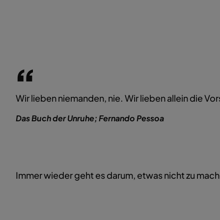
Wir lieben niemanden, nie. Wir lieben allein die V
Das Buch der Unruhe; Fernando Pessoa
Immer wieder geht es darum, etwas nicht zu mac