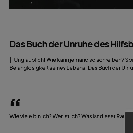
Das Buch der Unruhe des Hilfs
|| Unglaublich! Wie kann jemand so schreiben? Spr
Belanglosigkeit seines Lebens. Das Buch der Unruhe
Wie viele bin ich? Wer ist ich? Was ist dieser Raum