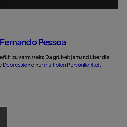
Fernando Pessoa
fühl zu vermitteln: Da grübelt jemand über die
de
Depression
einer
multiplen Persönlichkeit
.